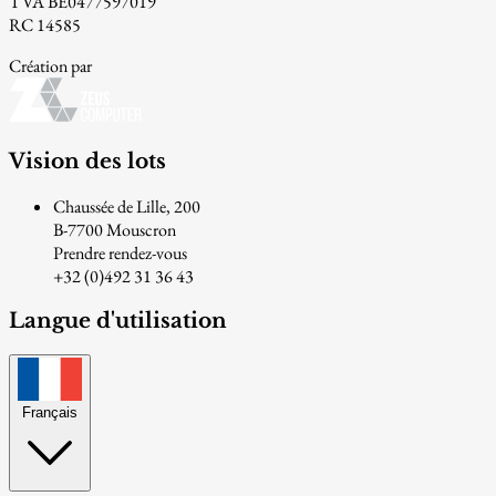
TVA BE0477597019
RC 14585
Création par
Vision des lots
Chaussée de Lille, 200
B-7700 Mouscron
Prendre rendez-vous
+32 (0)492 31 36 43
Langue d'utilisation
Français