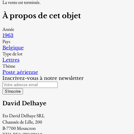
La vente est terminée.
À propos de cet objet
Année
1963
Pays
Belgique
Type de lot
Lettres
Thème
Poste aérienne
Inscrivez-vous à notre newsletter
S'inscrire
David Delhaye
Ets David Delhaye SRL
Chaussée de Lille, 200
B-7700 Mouscron