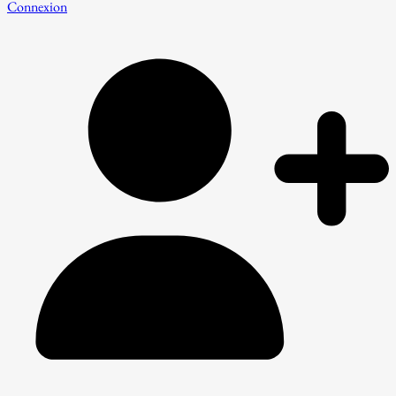
Connexion