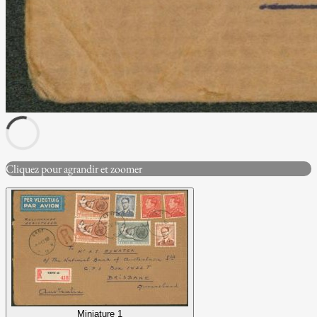
Cliquez pour agrandir et zoomer
Miniature 1