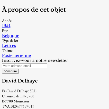
À propos de cet objet
Année
1954
Pays
Belgique
Type de lot
Lettres
Thème
Poste aérienne
Inscrivez-vous à notre newsletter
S'inscrire
David Delhaye
Ets David Delhaye SRL
Chaussée de Lille, 200
B-7700 Mouscron
TVA BE0477597019