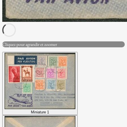
Cliquez pour agrandir et zoomer
Miniature 1