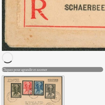
Cliquez pour agrandir et zoomer