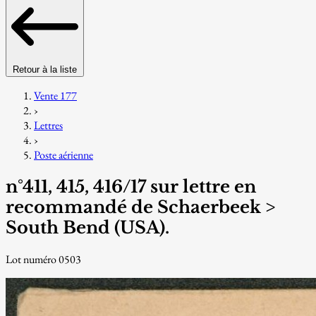
Retour à la liste
Vente 177
›
Lettres
›
Poste aérienne
n°411, 415, 416/17 sur lettre en
recommandé de Schaerbeek >
South Bend (USA).
Lot numéro 0503