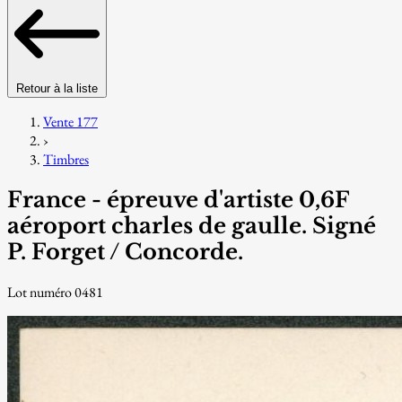
Retour à la liste
Vente 177
›
Timbres
France - épreuve d'artiste 0,6F
aéroport charles de gaulle. Signé
P. Forget / Concorde.
Lot numéro 0481