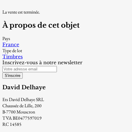
La vente est terminée.
À propos de cet objet
Pays
France
Type de lot
Timbres
Inscrivez-vous à notre newsletter
S'inscrire
David Delhaye
Ets David Delhaye SRL
Chaussée de Lille, 200
B-7700 Mouscron
TVA BE0477597019
RC 14585