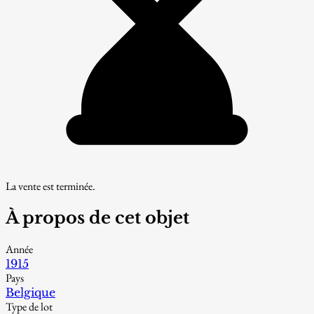
La vente est terminée.
À propos de cet objet
Année
1915
Pays
Belgique
Type de lot