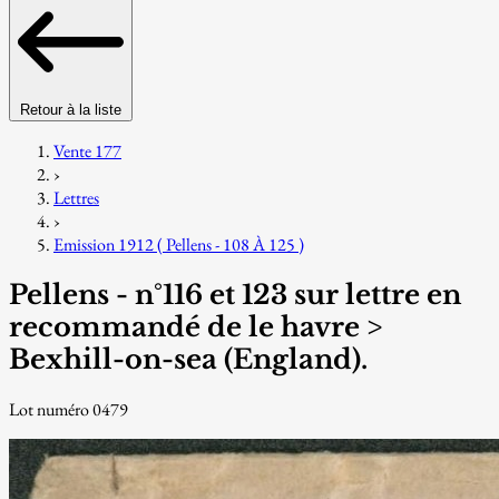
Retour à la liste
Vente 177
›
Lettres
›
Emission 1912 ( Pellens - 108 À 125 )
Pellens - n°116 et 123 sur lettre en
recommandé de le havre >
Bexhill-on-sea (England).
Lot numéro 0479