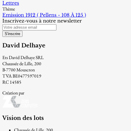
Lettres
Thème
Emission 1912 ( Pellens - 108 À 125 )
Inscrivez-vous à notre newsletter
S'inscrire
David Delhaye
Ets David Delhaye SRL
Chaussée de Lille, 200
B-7700 Mouscron
TVA BE0477597019
RC 14585
Création par
Vision des lots
Chaussée de Lille, 200