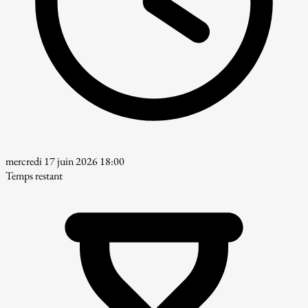
mercredi 17 juin 2026 18:00
Temps restant