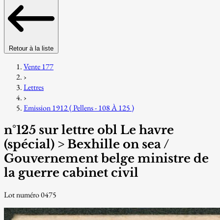
Retour à la liste
Vente 177
›
Lettres
›
Emission 1912 ( Pellens - 108 À 125 )
n°125 sur lettre obl Le havre
(spécial) > Bexhille on sea /
Gouvernement belge ministre de
la guerre cabinet civil
Lot numéro 0475