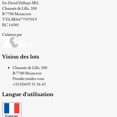
Ets David Delhaye SRL
Chaussée de Lille, 200
B-7700 Mouscron
TVA BE0477597019
RC 14585
Création par
Vision des lots
Chaussée de Lille, 200
B-7700 Mouscron
Prendre rendez-vous
+32 (0)492 31 36 43
Langue d'utilisation
Français