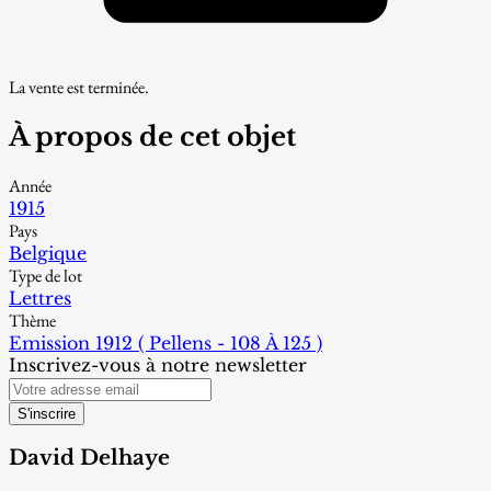
La vente est terminée.
À propos de cet objet
Année
1915
Pays
Belgique
Type de lot
Lettres
Thème
Emission 1912 ( Pellens - 108 À 125 )
Inscrivez-vous à notre newsletter
S'inscrire
David Delhaye