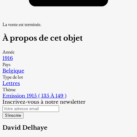
La vente est terminée.
À propos de cet objet
Année
1916
Pays
Belgique
Type de lot
Lettres
Thème
Emission 1915 ( 135 À 149 )
Inscrivez-vous à notre newsletter
S'inscrire
David Delhaye