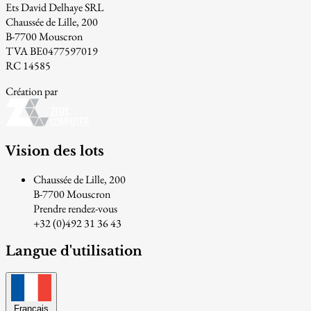
Ets David Delhaye SRL
Chaussée de Lille, 200
B-7700 Mouscron
TVA BE0477597019
RC 14585
Création par
Vision des lots
Chaussée de Lille, 200
B-7700 Mouscron
Prendre rendez-vous
+32 (0)492 31 36 43
Langue d'utilisation
Français