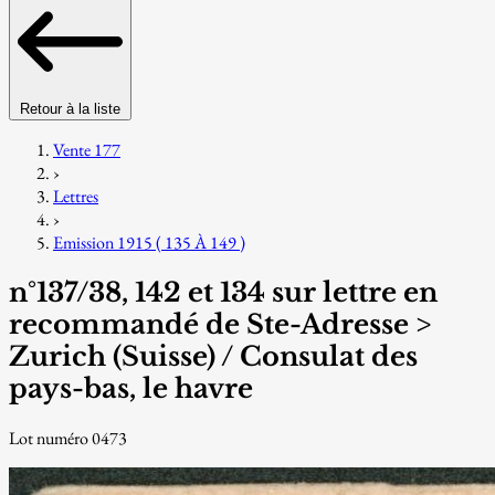
Retour à la liste
Vente 177
›
Lettres
›
Emission 1915 ( 135 À 149 )
n°137/38, 142 et 134 sur lettre en
recommandé de Ste-Adresse >
Zurich (Suisse) / Consulat des
pays-bas, le havre
Lot numéro 0473