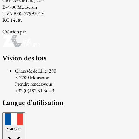
Chaussée de Lille, 200
B-7700 Mouscron
TVA BE0477597019
RC 14585
Création par
Vision des lots
Chaussée de Lille, 200
B-7700 Mouscron
Prendre rendez-vous
+32 (0)492 31 36 43
Langue d'utilisation
Français