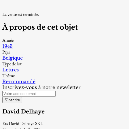
La vente est terminée.
À propos de cet objet
Année
1943
Pays
Belgique
Type de lot
Lettres
Thème
Recommandé
Inscrivez-vous à notre newsletter
S'inscrire
David Delhaye
Ets David Delhaye SRL