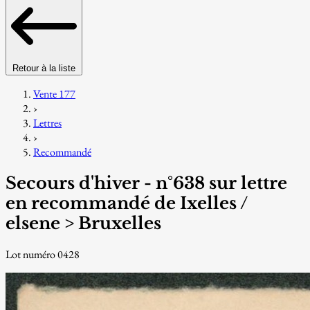
Retour à la liste
Vente 177
›
Lettres
›
Recommandé
Secours d'hiver - n°638 sur lettre
en recommandé de Ixelles /
elsene > Bruxelles
Lot numéro 0428