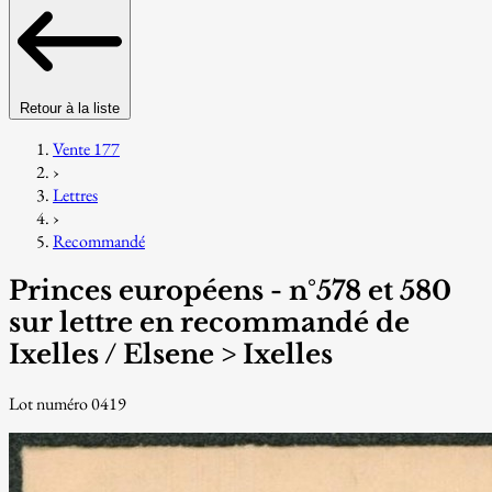
Retour à la liste
Vente 177
›
Lettres
›
Recommandé
Princes européens - n°578 et 580
sur lettre en recommandé de
Ixelles / Elsene > Ixelles
Lot numéro 0419