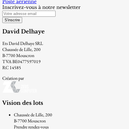
Poste aérienne
Inscrivez-vous à notre newsletter
S'inscrire
David Delhaye
Ets David Delhaye SRL
Chaussée de Lille, 200
B-7700 Mouscron
TVA BE0477597019
RC 14585
Création par
Vision des lots
Chaussée de Lille, 200
B-7700 Mouscron
Prendre rendez-vous