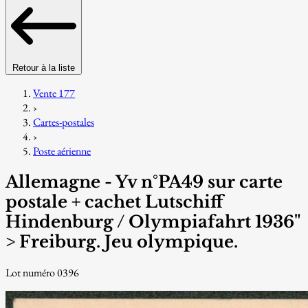
Retour à la liste
Vente 177
›
Cartes-postales
›
Poste aérienne
Allemagne - Yv n°PA49 sur carte
postale + cachet Lutschiff
Hindenburg / Olympiafahrt 1936"
> Freiburg. Jeu olympique.
Lot numéro 0396