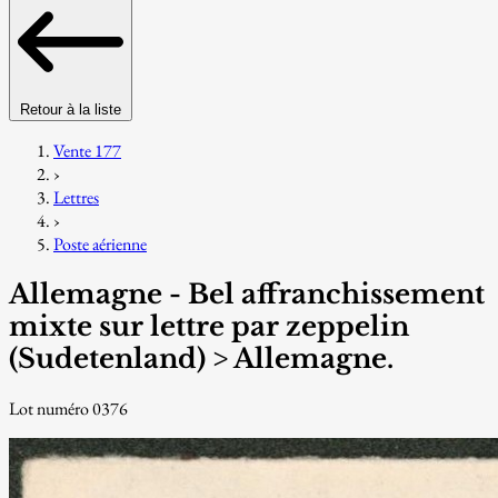
Retour à la liste
Vente 177
›
Lettres
›
Poste aérienne
Allemagne - Bel affranchissement
mixte sur lettre par zeppelin
(Sudetenland) > Allemagne.
Lot numéro 0376