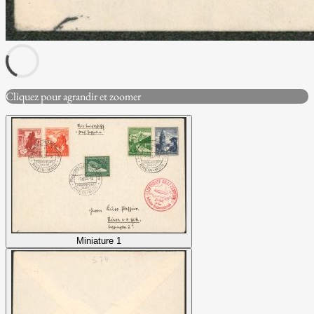
Cliquez pour agrandir et zoomer
Miniature 1