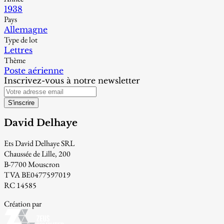
1938
Pays
Allemagne
Type de lot
Lettres
Thème
Poste aérienne
Inscrivez-vous à notre newsletter
S'inscrire
David Delhaye
Ets David Delhaye SRL
Chaussée de Lille, 200
B-7700 Mouscron
TVA BE0477597019
RC 14585
Création par