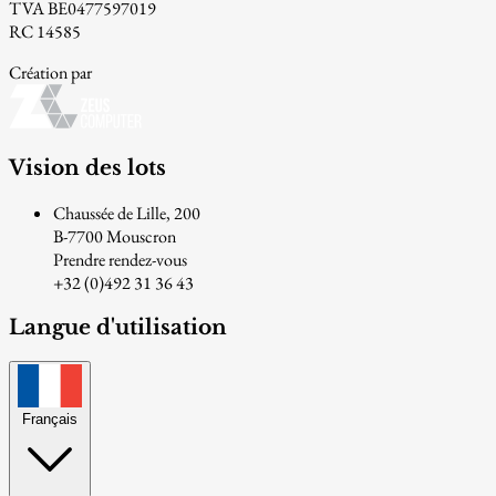
TVA BE0477597019
RC 14585
Création par
Vision des lots
Chaussée de Lille, 200
B-7700 Mouscron
Prendre rendez-vous
+32 (0)492 31 36 43
Langue d'utilisation
Français