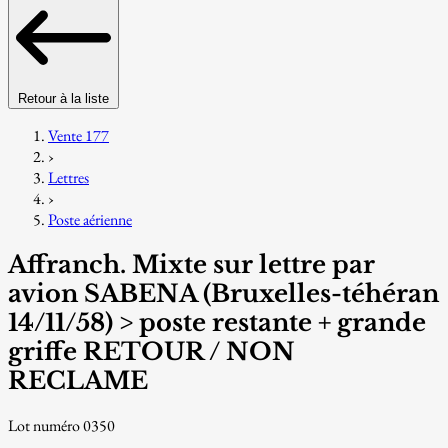
Retour à la liste
Vente 177
›
Lettres
›
Poste aérienne
Affranch. Mixte sur lettre par
avion SABENA (Bruxelles-téhéran
14/11/58) > poste restante + grande
griffe RETOUR / NON
RECLAME
Lot numéro 0350