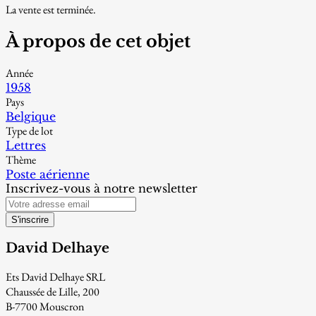
La vente est terminée.
À propos de cet objet
Année
1958
Pays
Belgique
Type de lot
Lettres
Thème
Poste aérienne
Inscrivez-vous à notre newsletter
S'inscrire
David Delhaye
Ets David Delhaye SRL
Chaussée de Lille, 200
B-7700 Mouscron