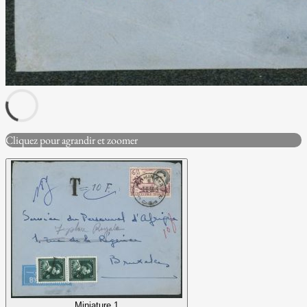
Cliquez pour agrandir et zoomer
Miniature 1