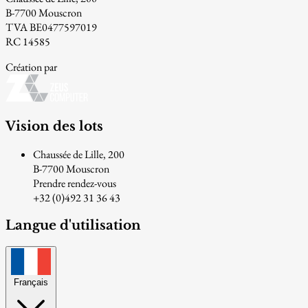
B-7700 Mouscron
TVA BE0477597019
RC 14585
Création par
Vision des lots
Chaussée de Lille, 200
B-7700 Mouscron
Prendre rendez-vous
+32 (0)492 31 36 43
Langue d'utilisation
Français