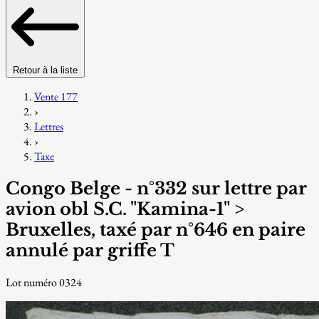
Retour à la liste
Vente 177
›
Lettres
›
Taxe
Congo Belge - n°332 sur lettre par
avion obl S.C. "Kamina-1" >
Bruxelles, taxé par n°646 en paire
annulé par griffe T
Lot numéro 0324