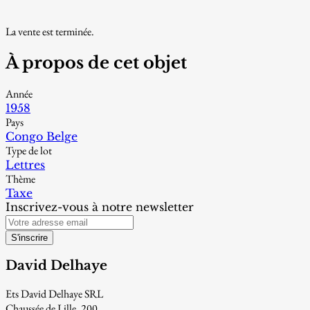
La vente est terminée.
À propos de cet objet
Année
1958
Pays
Congo Belge
Type de lot
Lettres
Thème
Taxe
Inscrivez-vous à notre newsletter
S'inscrire
David Delhaye
Ets David Delhaye SRL
Chaussée de Lille, 200