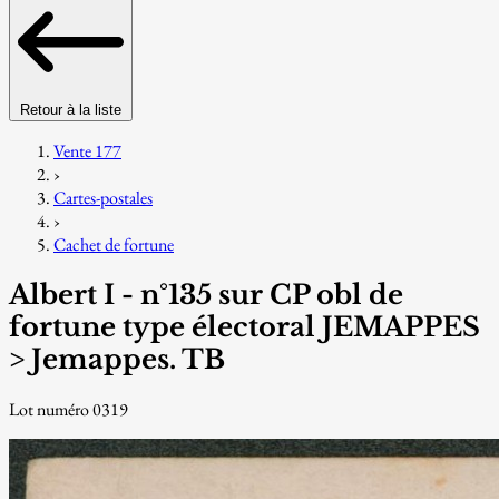
Retour à la liste
Vente 177
›
Cartes-postales
›
Cachet de fortune
Albert I - n°135 sur CP obl de
fortune type électoral JEMAPPES
> Jemappes. TB
Lot numéro 0319