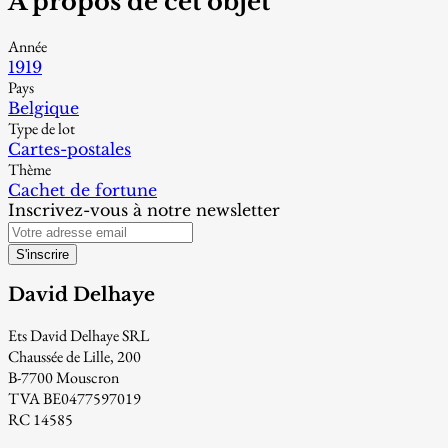
À propos de cet objet
Année
1919
Pays
Belgique
Type de lot
Cartes-postales
Thème
Cachet de fortune
Inscrivez-vous à notre newsletter
S'inscrire
David Delhaye
Ets David Delhaye SRL
Chaussée de Lille, 200
B-7700 Mouscron
TVA BE0477597019
RC 14585