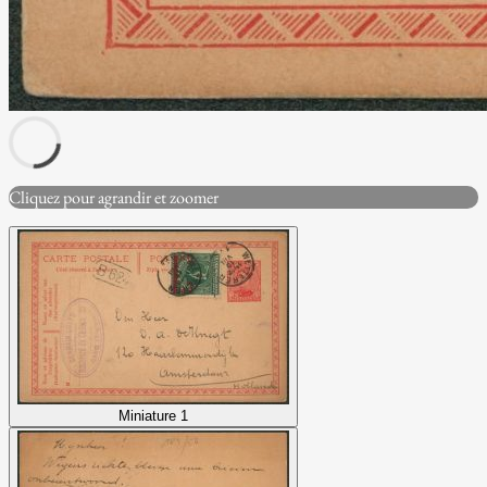
Cliquez pour agrandir et zoomer
Miniature 1