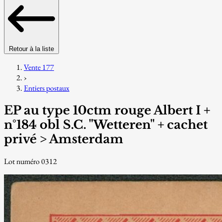
Retour à la liste
Vente 177
›
Entiers postaux
EP au type 10ctm rouge Albert I +
n°184 obl S.C. "Wetteren" + cachet
privé > Amsterdam
Lot numéro 0312