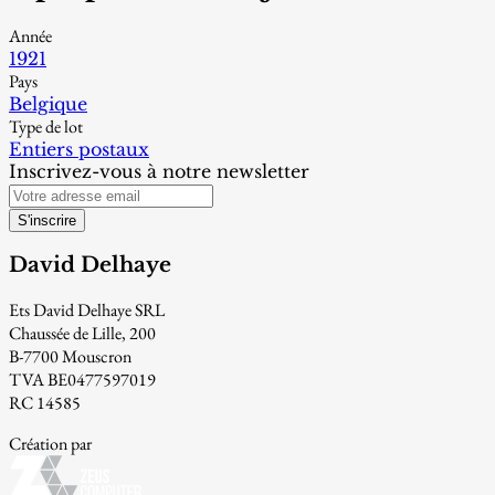
Année
1921
Pays
Belgique
Type de lot
Entiers postaux
Inscrivez-vous à notre newsletter
S'inscrire
David Delhaye
Ets David Delhaye SRL
Chaussée de Lille, 200
B-7700 Mouscron
TVA BE0477597019
RC 14585
Création par