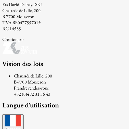
Ets David Delhaye SRL
Chaussée de Lille, 200
B-7700 Mouscron
TVA BE0477597019
RC 14585
Création par
Vision des lots
Chaussée de Lille, 200
B-7700 Mouscron
Prendre rendez-vous
+32 (0)492 31 36 43
Langue d'utilisation