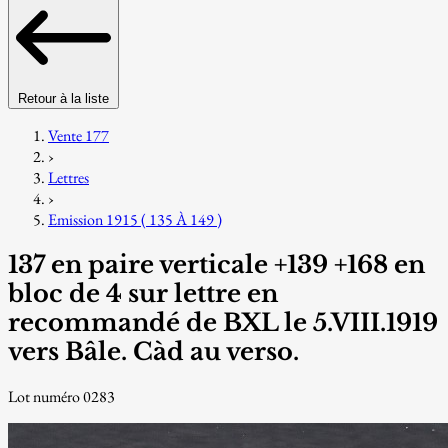
Retour à la liste
Vente 177
›
Lettres
›
Emission 1915 ( 135 À 149 )
137 en paire verticale +139 +168 en
bloc de 4 sur lettre en
recommandé de BXL le 5.VIII.1919
vers Bâle. Càd au verso.
Lot numéro 0283