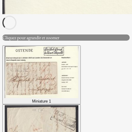
Cliquez pour agrandir et zoomer
Miniature 1