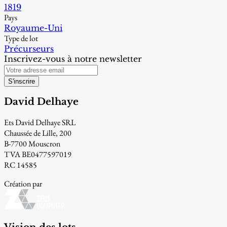
1819
Pays
Royaume-Uni
Type de lot
Précurseurs
Inscrivez-vous à notre newsletter
S'inscrire
David Delhaye
Ets David Delhaye SRL
Chaussée de Lille, 200
B-7700 Mouscron
TVA BE0477597019
RC 14585
Création par