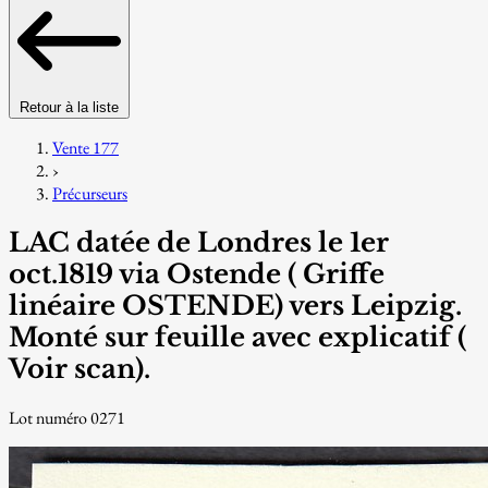
Retour à la liste
Vente 177
›
Précurseurs
LAC datée de Londres le 1er
oct.1819 via Ostende ( Griffe
linéaire OSTENDE) vers Leipzig.
Monté sur feuille avec explicatif (
Voir scan).
Lot numéro 0271