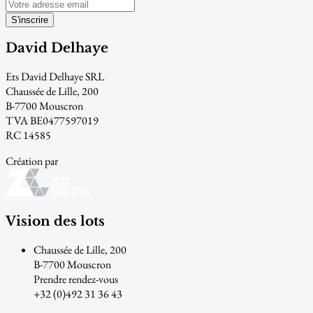
S'inscrire
David Delhaye
Ets David Delhaye SRL
Chaussée de Lille, 200
B-7700 Mouscron
TVA BE0477597019
RC 14585
Création par
Vision des lots
Chaussée de Lille, 200
B-7700 Mouscron
Prendre rendez-vous
+32 (0)492 31 36 43