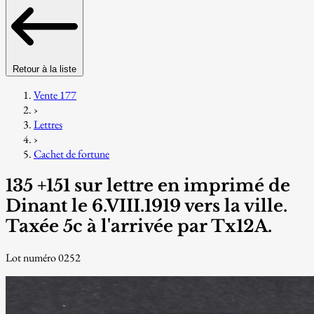
Retour à la liste
Vente 177
›
Lettres
›
Cachet de fortune
135 +151 sur lettre en imprimé de
Dinant le 6.VIII.1919 vers la ville.
Taxée 5c à l'arrivée par Tx12A.
Lot numéro 0252