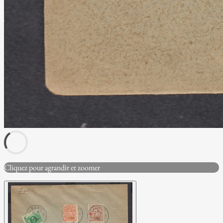
Cliquez pour agrandir et zoomer