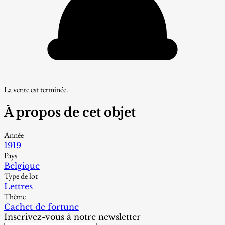
La vente est terminée.
À propos de cet objet
Année
1919
Pays
Belgique
Type de lot
Lettres
Thème
Cachet de fortune
Inscrivez-vous à notre newsletter