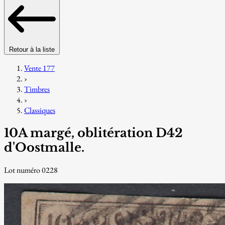
Retour à la liste
Vente 177
›
Timbres
›
Classiques
10A margé, oblitération D42
d'Oostmalle.
Lot numéro 0228