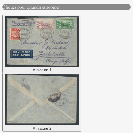
Cliquez pour agrandir et zoomer
Miniature 1
Miniature 2