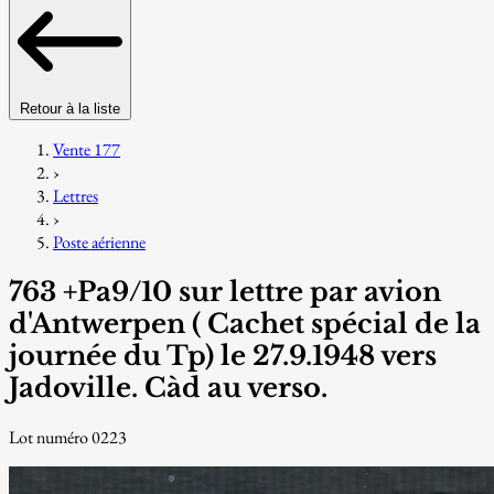
Retour à la liste
Vente 177
›
Lettres
›
Poste aérienne
763 +Pa9/10 sur lettre par avion
d'Antwerpen ( Cachet spécial de la
journée du Tp) le 27.9.1948 vers
Jadoville. Càd au verso.
Lot numéro 0223