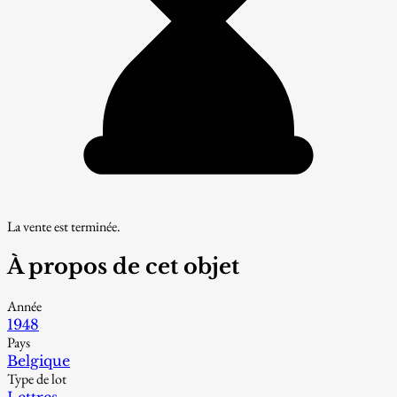
La vente est terminée.
À propos de cet objet
Année
1948
Pays
Belgique
Type de lot
Lettres