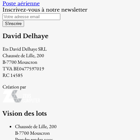
Poste aérienne
Inscrivez-vous à notre newsletter
S'inscrire
David Delhaye
Ets David Delhaye SRL
Chaussée de Lille, 200
B-7700 Mouscron
TVA BE0477597019
RC 14585
Création par
Vision des lots
Chaussée de Lille, 200
B-7700 Mouscron
Prendre rendez-vous