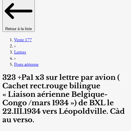
Retour à la liste
Vente 177
›
Lettres
›
Poste aérienne
323 +Pa1 x3 sur lettre par avion (
Cachet rect.rouge bilingue
« Liaison aérienne Belgique-
Congo /mars 1934 ») de BXL le
22.III.1934 vers Léopoldville. Càd
au verso.