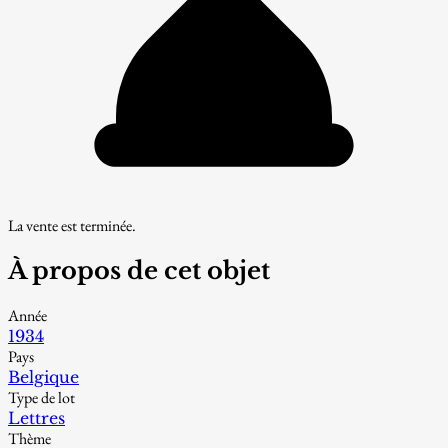
La vente est terminée.
À propos de cet objet
Année
1934
Pays
Belgique
Type de lot
Lettres
Thème