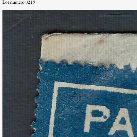
Lot numéro 0219