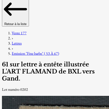
Retour à la liste
Vente 177
›
Lettres
›
Emission "Fine barbe" ( 53 À 67)
61 sur lettre à entête illustrée
L'ART FLAMAND de BXL vers
Gand.
Lot numéro 0202