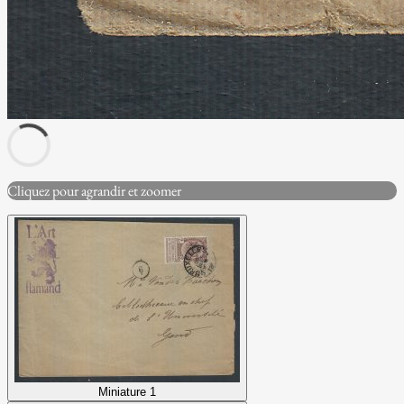
Cliquez pour agrandir et zoomer
Miniature 1