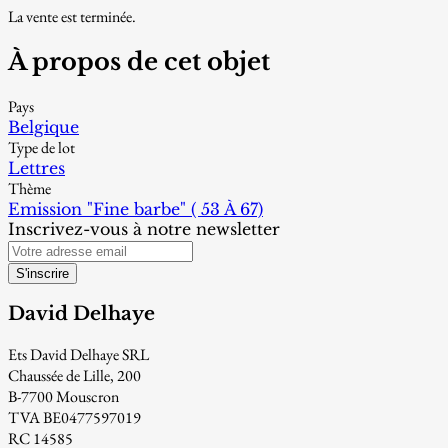
La vente est terminée.
À propos de cet objet
Pays
Belgique
Type de lot
Lettres
Thème
Emission "Fine barbe" ( 53 À 67)
Inscrivez-vous à notre newsletter
S'inscrire
David Delhaye
Ets David Delhaye SRL
Chaussée de Lille, 200
B-7700 Mouscron
TVA BE0477597019
RC 14585