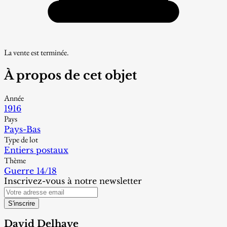
La vente est terminée.
À propos de cet objet
Année
1916
Pays
Pays-Bas
Type de lot
Entiers postaux
Thème
Guerre 14/18
Inscrivez-vous à notre newsletter
S'inscrire
David Delhaye