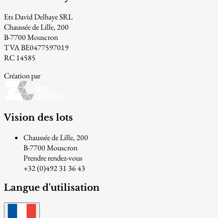
Ets David Delhaye SRL
Chaussée de Lille, 200
B-7700 Mouscron
TVA BE0477597019
RC 14585
Création par
Vision des lots
Chaussée de Lille, 200
B-7700 Mouscron
Prendre rendez-vous
+32 (0)492 31 36 43
Langue d'utilisation