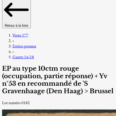
Retour à la liste
Vente 177
›
Entiers postaux
›
Guerre 14/18
EP au type 10ctm rouge
(occupation, partie réponse) + Yv
n°53 en recommandé de 'S
Gravenhaage (Den Haag) > Brussel
Lot numéro 0182