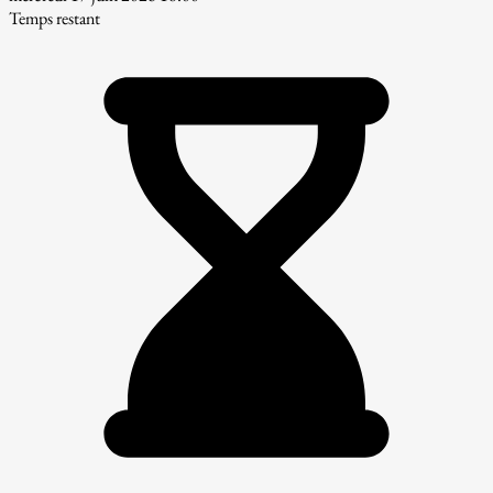
Temps restant