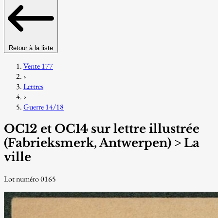
Retour à la liste
Vente 177
›
Lettres
›
Guerre 14/18
OC12 et OC14 sur lettre illustrée
(Fabrieksmerk, Antwerpen) > La
ville
Lot numéro 0165