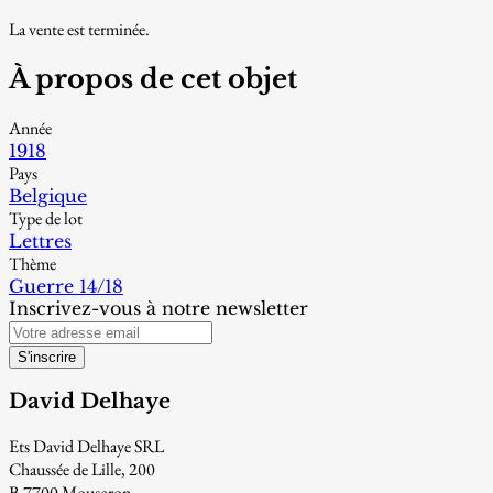
La vente est terminée.
À propos de cet objet
Année
1918
Pays
Belgique
Type de lot
Lettres
Thème
Guerre 14/18
Inscrivez-vous à notre newsletter
S'inscrire
David Delhaye
Ets David Delhaye SRL
Chaussée de Lille, 200
B-7700 Mouscron