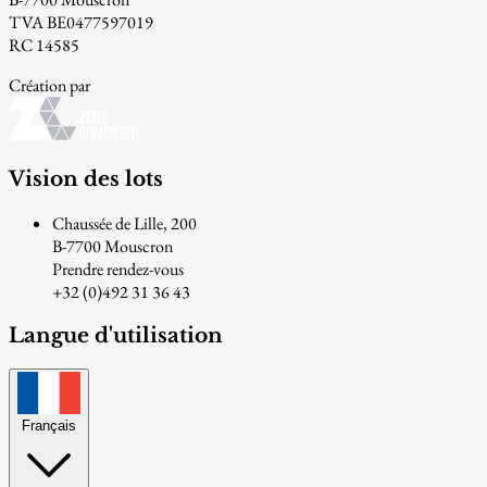
TVA BE0477597019
RC 14585
Création par
Vision des lots
Chaussée de Lille, 200
B-7700 Mouscron
Prendre rendez-vous
+32 (0)492 31 36 43
Langue d'utilisation
Français