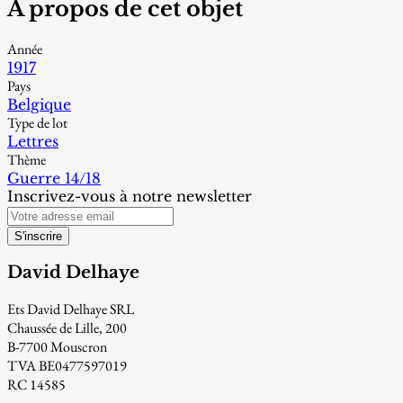
À propos de cet objet
Année
1917
Pays
Belgique
Type de lot
Lettres
Thème
Guerre 14/18
Inscrivez-vous à notre newsletter
S'inscrire
David Delhaye
Ets David Delhaye SRL
Chaussée de Lille, 200
B-7700 Mouscron
TVA BE0477597019
RC 14585