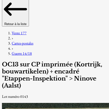
Retour à la liste
Vente 177
›
Cartes-postales
›
Guerre 14/18
OC13 sur CP imprimée (Kortrijk,
bouwartikelen) + encadré
"Etappen-Inspektion" > Ninove
(Aalst)
Lot numéro 0143