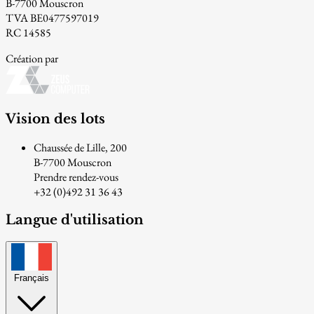
B-7700 Mouscron
TVA BE0477597019
RC 14585
Création par
Vision des lots
Chaussée de Lille, 200
B-7700 Mouscron
Prendre rendez-vous
+32 (0)492 31 36 43
Langue d'utilisation
Français