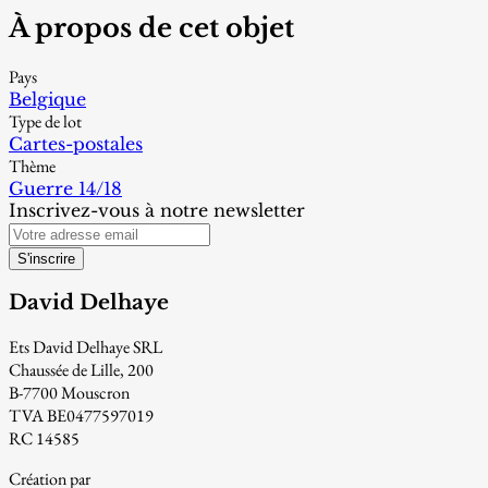
À propos de cet objet
Pays
Belgique
Type de lot
Cartes-postales
Thème
Guerre 14/18
Inscrivez-vous à notre newsletter
S'inscrire
David Delhaye
Ets David Delhaye SRL
Chaussée de Lille, 200
B-7700 Mouscron
TVA BE0477597019
RC 14585
Création par