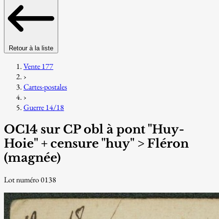
Retour à la liste
Vente 177
›
Cartes-postales
›
Guerre 14/18
OC14 sur CP obl à pont "Huy-
Hoie" + censure "huy" > Fléron
(magnée)
Lot numéro 0138