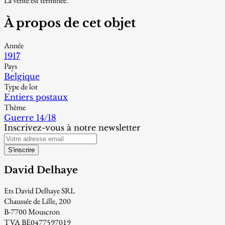
La vente est terminée.
À propos de cet objet
Année
1917
Pays
Belgique
Type de lot
Entiers postaux
Thème
Guerre 14/18
Inscrivez-vous à notre newsletter
S'inscrire
David Delhaye
Ets David Delhaye SRL
Chaussée de Lille, 200
B-7700 Mouscron
TVA BE0477597019