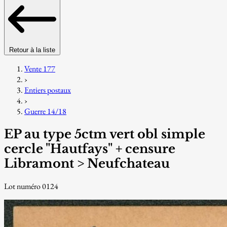
Retour à la liste
Vente 177
›
Entiers postaux
›
Guerre 14/18
EP au type 5ctm vert obl simple
cercle "Hautfays" + censure
Libramont > Neufchateau
Lot numéro 0124