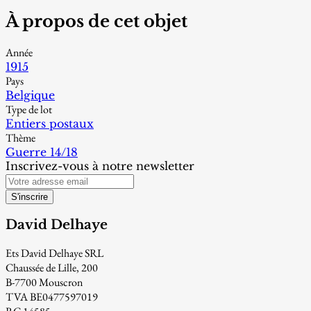
À propos de cet objet
Année
1915
Pays
Belgique
Type de lot
Entiers postaux
Thème
Guerre 14/18
Inscrivez-vous à notre newsletter
S'inscrire
David Delhaye
Ets David Delhaye SRL
Chaussée de Lille, 200
B-7700 Mouscron
TVA BE0477597019