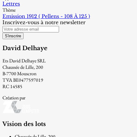
Lettres
Thème
Emission 1912 ( Pellens - 108 À 125 )
Inscrivez-vous à notre newsletter
S'inscrire
David Delhaye
Ets David Delhaye SRL
Chaussée de Lille, 200
B-7700 Mouscron
TVA BE0477597019
RC 14585
Création par
Vision des lots
Chaussée de Lille, 200