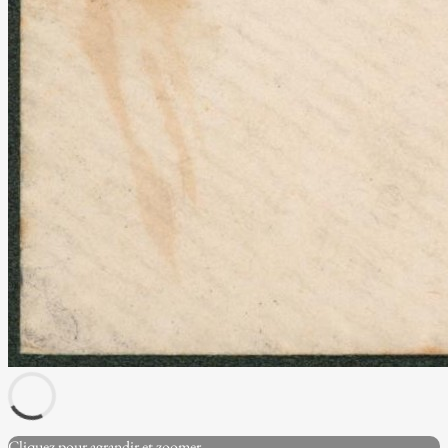
Cliquez pour agrandir et zoomer