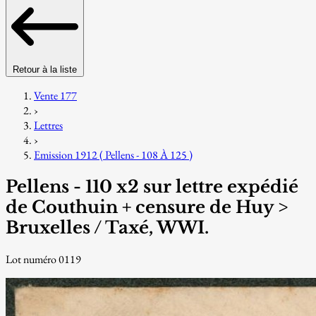
Retour à la liste
Vente 177
›
Lettres
›
Emission 1912 ( Pellens - 108 À 125 )
Pellens - 110 x2 sur lettre expédié
de Couthuin + censure de Huy >
Bruxelles / Taxé, WWI.
Lot numéro 0119