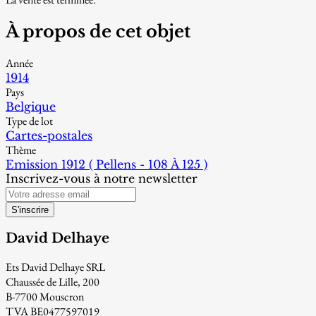
À propos de cet objet
Année
1914
Pays
Belgique
Type de lot
Cartes-postales
Thème
Emission 1912 ( Pellens - 108 À 125 )
Inscrivez-vous à notre newsletter
S'inscrire
David Delhaye
Ets David Delhaye SRL
Chaussée de Lille, 200
B-7700 Mouscron
TVA BE0477597019