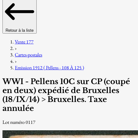
Retour à la liste
Vente 177
›
Cartes-postales
›
Emission 1912 ( Pellens - 108 À 125 )
WWI - Pellens 10C sur CP (coupé
en deux) expédié de Bruxelles
(18/IX/14) > Bruxelles. Taxe
annulée
Lot numéro 0117