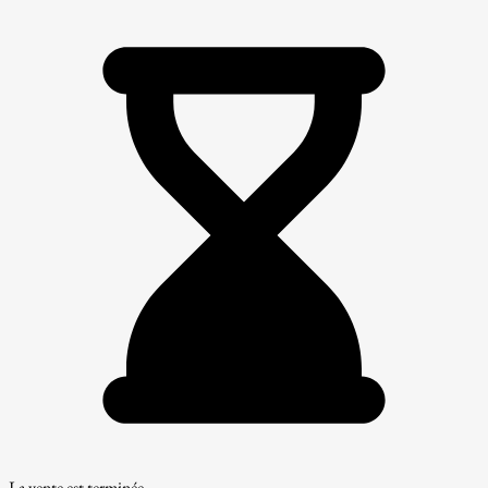
La vente est terminée.