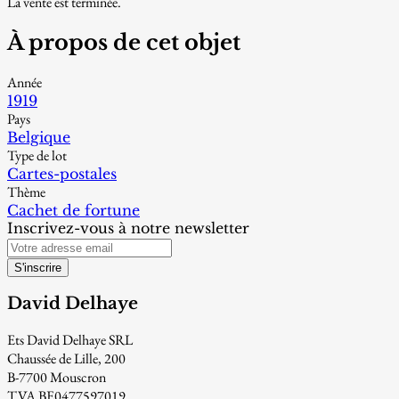
La vente est terminée.
À propos de cet objet
Année
1919
Pays
Belgique
Type de lot
Cartes-postales
Thème
Cachet de fortune
Inscrivez-vous à notre newsletter
S'inscrire
David Delhaye
Ets David Delhaye SRL
Chaussée de Lille, 200
B-7700 Mouscron
TVA BE0477597019