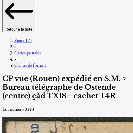
Retour à la liste
Vente 177
›
Cartes-postales
›
Cachet de fortune
CP vue (Rouen) expédié en S.M. >
Bureau télégraphe de Ostende
(centre) çàd TX18 + cachet T4R
Lot numéro 0113