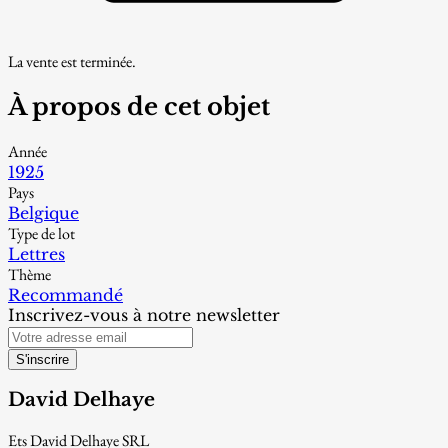
La vente est terminée.
À propos de cet objet
Année
1925
Pays
Belgique
Type de lot
Lettres
Thème
Recommandé
Inscrivez-vous à notre newsletter
S'inscrire
David Delhaye
Ets David Delhaye SRL