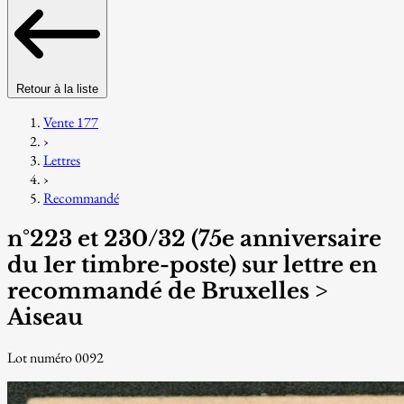
Retour à la liste
Vente 177
›
Lettres
›
Recommandé
n°223 et 230/32 (75e anniversaire
du 1er timbre-poste) sur lettre en
recommandé de Bruxelles >
Aiseau
Lot numéro 0092