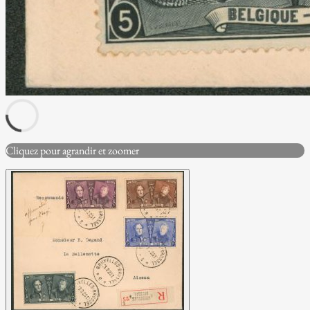
Cliquez pour agrandir et zoomer