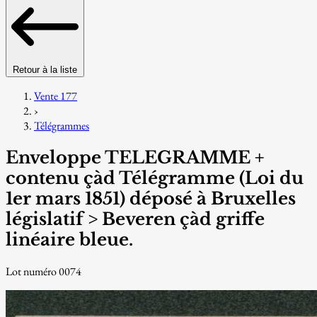
Retour à la liste
Vente 177
›
Télégrammes
Enveloppe TELEGRAMME +
contenu çàd Télégramme (Loi du
1er mars 1851) déposé à Bruxelles
législatif > Beveren çàd griffe
linéaire bleue.
Lot numéro 0074