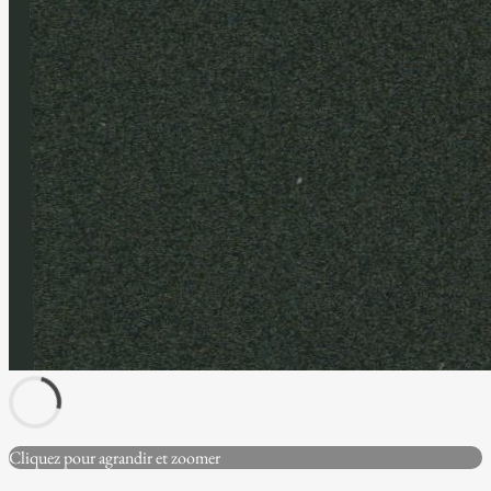
Cliquez pour agrandir et zoomer