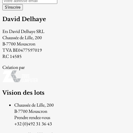
S'inscrire
David Delhaye
Ets David Delhaye SRL
Chaussée de Lille, 200
B-7700 Mouscron
TVA BE0477597019
RC 14585
Création par
Vision des lots
Chaussée de Lille, 200
B-7700 Mouscron
Prendre rendez-vous
+32 (0)492 31 36 43