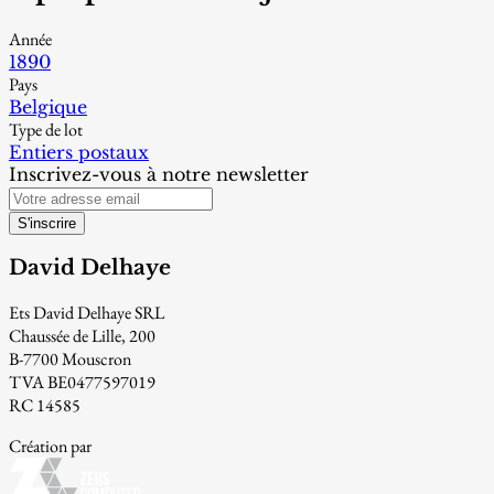
Année
1890
Pays
Belgique
Type de lot
Entiers postaux
Inscrivez-vous à notre newsletter
S'inscrire
David Delhaye
Ets David Delhaye SRL
Chaussée de Lille, 200
B-7700 Mouscron
TVA BE0477597019
RC 14585
Création par