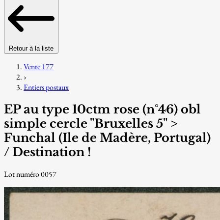
Retour à la liste
Vente 177
›
Entiers postaux
EP au type 10ctm rose (n°46) obl
simple cercle "Bruxelles 5" >
Funchal (Ile de Madère, Portugal)
/ Destination !
Lot numéro 0057