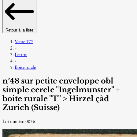
Retour à la liste
Vente 177
›
Lettres
›
Boîte rurale
n°48 sur petite enveloppe obl
simple cercle "Ingelmunster" +
boite rurale "T" > Hirzel çàd
Zurich (Suisse)
Lot numéro 0056