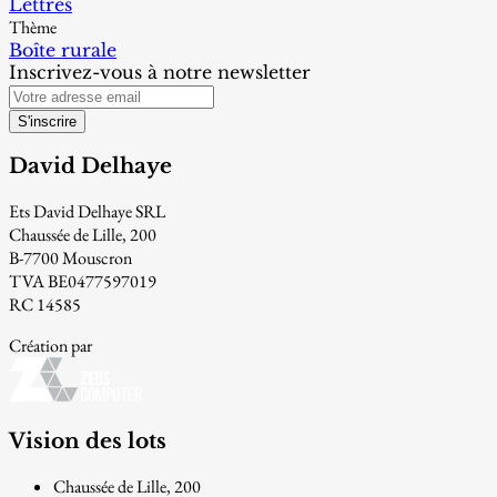
Lettres
Thème
Boîte rurale
Inscrivez-vous à notre newsletter
S'inscrire
David Delhaye
Ets David Delhaye SRL
Chaussée de Lille, 200
B-7700 Mouscron
TVA BE0477597019
RC 14585
Création par
Vision des lots
Chaussée de Lille, 200