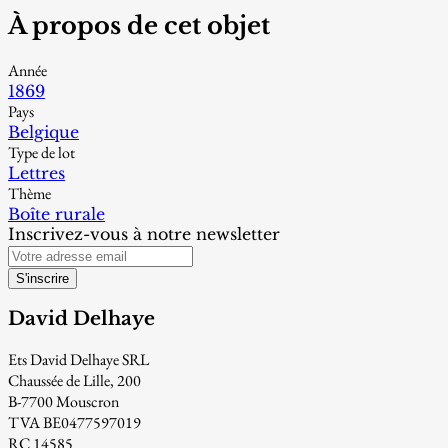
À propos de cet objet
Année
1869
Pays
Belgique
Type de lot
Lettres
Thème
Boîte rurale
Inscrivez-vous à notre newsletter
S'inscrire
David Delhaye
Ets David Delhaye SRL
Chaussée de Lille, 200
B-7700 Mouscron
TVA BE0477597019
RC 14585