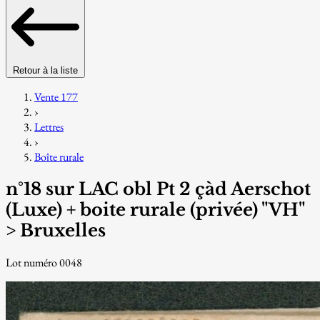
Retour à la liste
Vente 177
›
Lettres
›
Boîte rurale
n°18 sur LAC obl Pt 2 çàd Aerschot
(Luxe) + boite rurale (privée) "VH"
> Bruxelles
Lot numéro 0048