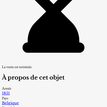
La vente est terminée.
À propos de cet objet
Année
1851
Pays
Belgique