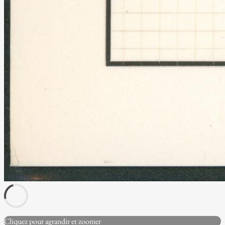
Cliquez pour agrandir et zoomer