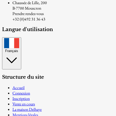
Chaussée de Lille, 200
B-7700 Mouscron
Prendre rendez-vous
+32 (0)492 31 36 43
Langue d'utilisation
Français
Structure du site
Accueil
Connexion
Inscription
Vente en cours
La maison Delhaye
Mentions légales