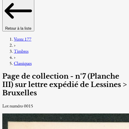
Retour à la liste
Vente 177
›
Timbres
›
Classiques
Page de collection - n°7 (Planche
III) sur lettre expédié de Lessines >
Bruxelles
Lot numéro 0015