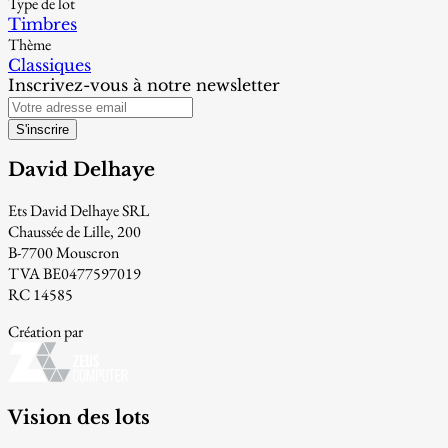
Type de lot
Timbres
Thème
Classiques
Inscrivez-vous à notre newsletter
S'inscrire
David Delhaye
Ets David Delhaye SRL
Chaussée de Lille, 200
B-7700 Mouscron
TVA BE0477597019
RC 14585
Création par
Vision des lots