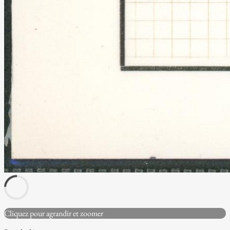
Cliquez pour agrandir et zoomer