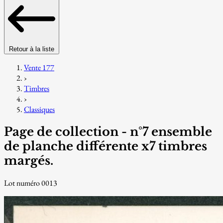
Retour à la liste
Vente 177
›
Timbres
›
Classiques
Page de collection - n°7 ensemble
de planche différente x7 timbres
margés.
Lot numéro 0013