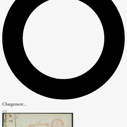
Chargement...