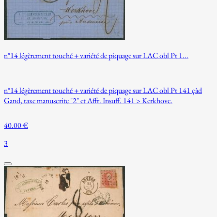
n°14 légèrement touché + variété de piquage sur LAC obl Pt 1...
n°14 légèrement touché + variété de piquage sur LAC obl Pt 141 çàd
Gand, taxe manuscrite "2" et Affr. Insuff. 141 > Kerkhove.
40.00 €
3