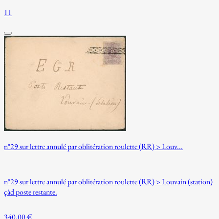
11
n°29 sur lettre annulé par oblitération roulette (RR) > Louv...
n°29 sur lettre annulé par oblitération roulette (RR) > Louvain (station)
çàd poste restante.
340.00 €