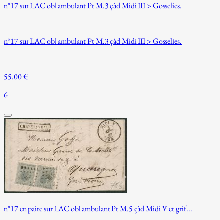
n°17 sur LAC obl ambulant Pt M.3 çàd Midi III > Gosselies.
n°17 sur LAC obl ambulant Pt M.3 çàd Midi III > Gosselies.
55.00 €
6
n°17 en paire sur LAC obl ambulant Pt M.5 çàd Midi V et grif...