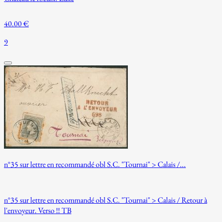
40.00 €
9
n°35 sur lettre en recommandé obl S.C. "Tournai" > Calais /...
n°35 sur lettre en recommandé obl S.C. "Tournai" > Calais / Retour à
l'envoyeur. Verso !! TB