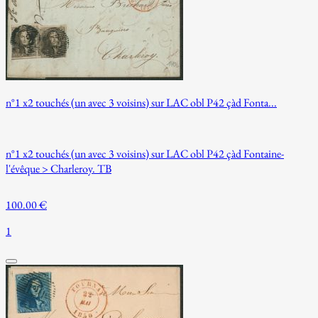
n°1 x2 touchés (un avec 3 voisins) sur LAC obl P42 çàd Fonta...
n°1 x2 touchés (un avec 3 voisins) sur LAC obl P42 çàd Fontaine-
l'évêque > Charleroy. TB
100.00 €
1