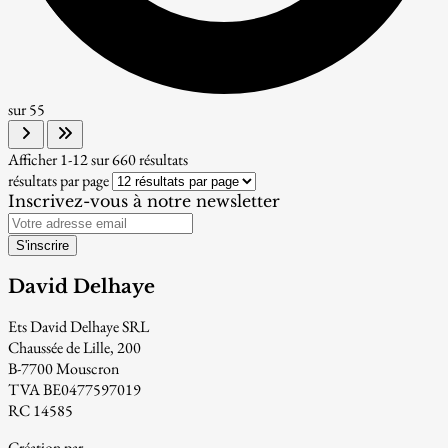
sur
55
Afficher
1-12
sur
660
résultats
résultats par page
Inscrivez-vous à notre newsletter
S'inscrire
David Delhaye
Ets David Delhaye SRL
Chaussée de Lille, 200
B-7700 Mouscron
TVA BE0477597019
RC 14585
Création par