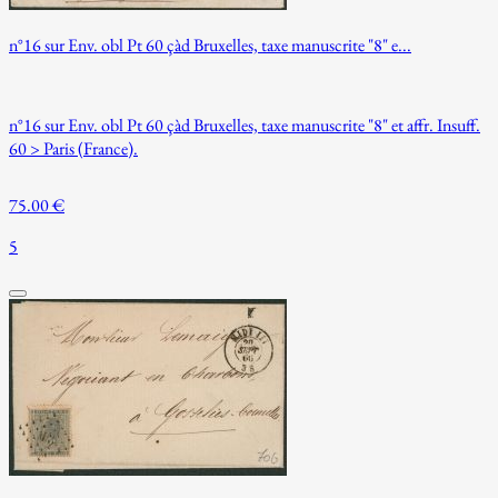
n°16 sur Env. obl Pt 60 çàd Bruxelles, taxe manuscrite "8" e...
n°16 sur Env. obl Pt 60 çàd Bruxelles, taxe manuscrite "8" et affr. Insuff.
60 > Paris (France).
75.00 €
5