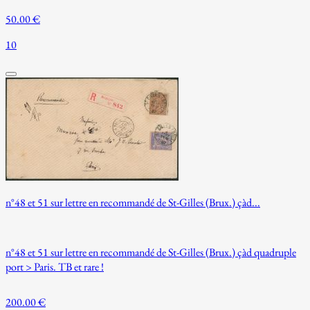
50.00 €
10
n°48 et 51 sur lettre en recommandé de St-Gilles (Brux.) çàd...
n°48 et 51 sur lettre en recommandé de St-Gilles (Brux.) çàd quadruple
port > Paris. TB et rare !
200.00 €