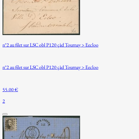
n°2 au filet sur LSC obl P120 çàd Tournay > Eecloo
n°2 au filet sur LSC obl P120 çàd Tournay > Eecloo
55.00 €
2